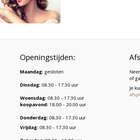
Openingstijden:
Af
Maandag:
gesloten
Neem
of g
Dinsdag:
08.30 - 17.30 uur
Je k
afsp
Woensdag:
08.30 - 17.30 uur
koopavond:
18.00 - 20.00 uur
Donderdag:
08.30 - 17.30 uur
Vrijdag:
08.30 - 17.30 uur