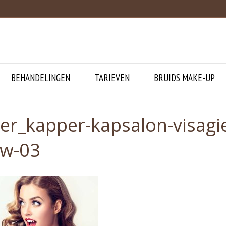
BEHANDELINGEN
TARIEVEN
BRUIDS MAKE-UP
ker_kapper-kapsalon-visag
uw-03