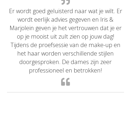
 Er
Er wordt goed geluisterd naar wat je wilt. Er
Er
wordt eerlijk advies gegeven en Iris &
er
Marjolein geven je het vertrouwen dat je er
M
op je mooist uit zult zien op jouw dag!
en
Tijdens de proefsessie van de make-up en
T
het haar worden verschillende stijlen
doorgesproken. De dames zijn zeer
professioneel en betrokken!