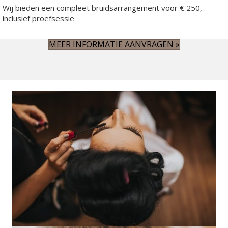
Wij bieden een compleet bruidsarrangement voor € 250,-
inclusief proefsessie.
MEER INFORMATIE AANVRAGEN »