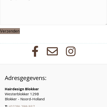
Verzenden
Adresgegevens:
Hairdesign Blokker
Westerblokker 129B
Blokker - Noord-Holland
T:
(0229) 299 937