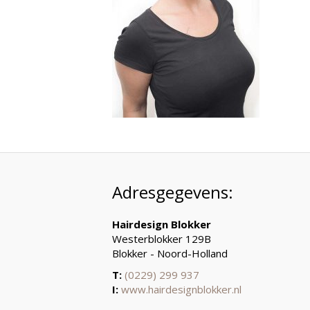
Adresgegevens:
Hairdesign Blokker
Westerblokker 129B
Blokker - Noord-Holland
T:
(0229) 299 937
I:
www.hairdesignblokker.nl