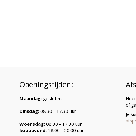
Openingstijden:
Af
Maandag:
gesloten
Neem
of g
Dinsdag:
08.30 - 17.30 uur
Je k
afsp
Woensdag:
08.30 - 17.30 uur
koopavond:
18.00 - 20.00 uur