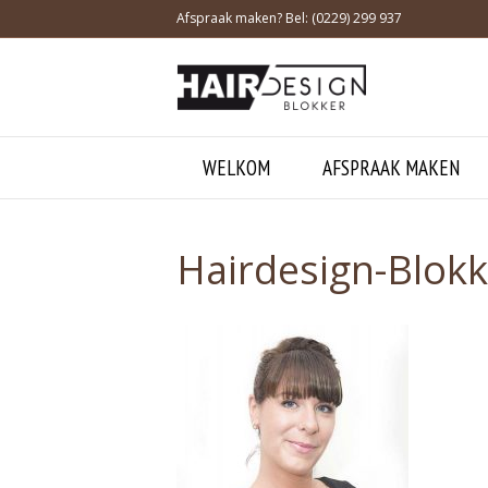
Afspraak maken? Bel: (0229) 299 937
WELKOM
AFSPRAAK MAKEN
Hairdesign-Blok