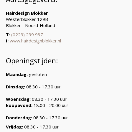
Hairdesign Blokker
Westerblokker 129B
Blokker - Noord-Holland
T:
(0229) 299 937
I:
www.hairdesignblokker.nl
Openingstijden:
Maandag:
gesloten
Dinsdag:
08.30 - 17.30 uur
Woensdag:
08.30 - 17.30 uur
koopavond:
18.00 - 20.00 uur
Donderdag:
08.30 - 17.30 uur
Vrijdag:
08.30 - 17.30 uur