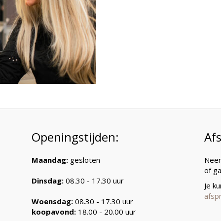
Openingstijden:
Af
Maandag:
gesloten
Neem
of g
Dinsdag:
08.30 - 17.30 uur
Je k
afsp
Woensdag:
08.30 - 17.30 uur
koopavond:
18.00 - 20.00 uur