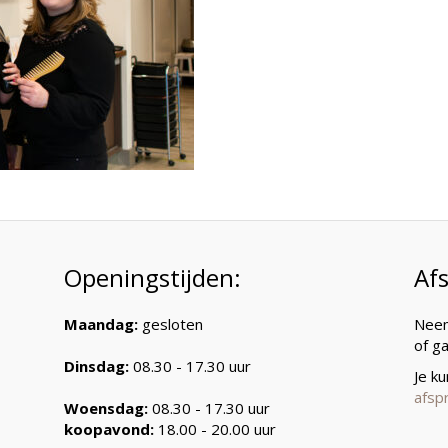
Openingstijden:
Af
Maandag:
gesloten
Neem
of g
Dinsdag:
08.30 - 17.30 uur
Je k
afsp
Woensdag:
08.30 - 17.30 uur
koopavond:
18.00 - 20.00 uur