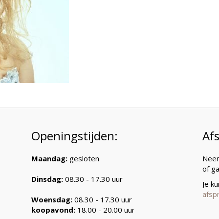
Openingstijden:
Af
Maandag:
gesloten
Neem
of g
Dinsdag:
08.30 - 17.30 uur
Je k
afsp
Woensdag:
08.30 - 17.30 uur
koopavond:
18.00 - 20.00 uur