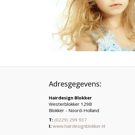
Adresgegevens:
Hairdesign Blokker
Westerblokker 129B
Blokker - Noord-Holland
T:
(0229) 299 937
I:
www.hairdesignblokker.nl