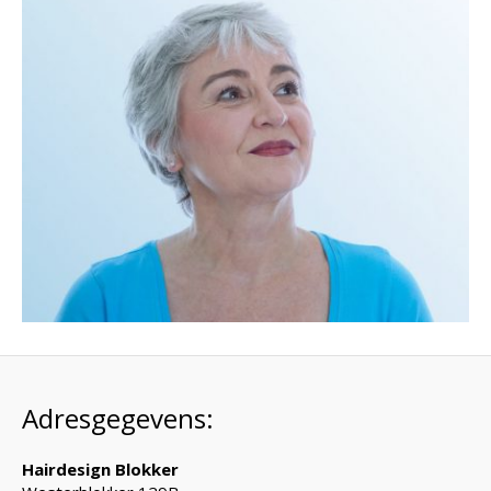
Adresgegevens:
Hairdesign Blokker