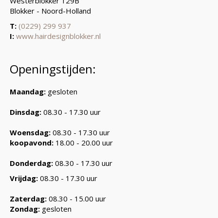
Westerblokker 129B
Blokker - Noord-Holland
T:
(0229) 299 937
I:
www.hairdesignblokker.nl
Openingstijden:
Maandag:
gesloten
Dinsdag:
08.30 - 17.30 uur
Woensdag:
08.30 - 17.30 uur
koopavond:
18.00 - 20.00 uur
Donderdag:
08.30 - 17.30 uur
Vrijdag:
08.30 - 17.30 uur
Zaterdag:
08.30 - 15.00 uur
Zondag:
gesloten