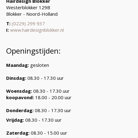
Hairdesign Blokker
Westerblokker 129B
Blokker - Noord-Holland
T:
(0229) 299 937
I:
www.hairdesignblokker.nl
Openingstijden:
Maandag:
gesloten
Dinsdag:
08.30 - 17.30 uur
Woensdag:
08.30 - 17.30 uur
koopavond:
18.00 - 20.00 uur
Donderdag:
08.30 - 17.30 uur
Vrijdag:
08.30 - 17.30 uur
Zaterdag:
08.30 - 15.00 uur