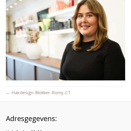
← Hairdesign-Blokker-Romy-CT
Adresgegevens: