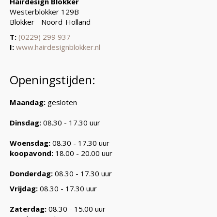
Hairdesign Blokker
Westerblokker 129B
Blokker - Noord-Holland
T:
(0229) 299 937
I:
www.hairdesignblokker.nl
Openingstijden:
Maandag:
gesloten
Dinsdag:
08.30 - 17.30 uur
Woensdag:
08.30 - 17.30 uur
koopavond:
18.00 - 20.00 uur
Donderdag:
08.30 - 17.30 uur
Vrijdag:
08.30 - 17.30 uur
Zaterdag:
08.30 - 15.00 uur