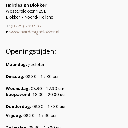
Hairdesign Blokker
Westerblokker 129B
Blokker - Noord-Holland
T:
(0229) 299 937
I:
www.hairdesignblokker.nl
Openingstijden:
Maandag:
gesloten
Dinsdag:
08.30 - 17.30 uur
Woensdag:
08.30 - 17.30 uur
koopavond:
18.00 - 20.00 uur
Donderdag:
08.30 - 17.30 uur
Vrijdag:
08.30 - 17.30 uur
Zaterdag:
08.30 - 15.00 uur