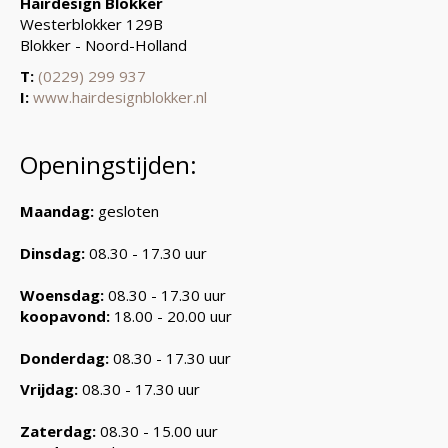
Hairdesign Blokker
Westerblokker 129B
Blokker - Noord-Holland
T:
(0229) 299 937
I:
www.hairdesignblokker.nl
Openingstijden:
Maandag:
gesloten
Dinsdag:
08.30 - 17.30 uur
Woensdag:
08.30 - 17.30 uur
koopavond:
18.00 - 20.00 uur
Donderdag:
08.30 - 17.30 uur
Vrijdag:
08.30 - 17.30 uur
Zaterdag:
08.30 - 15.00 uur