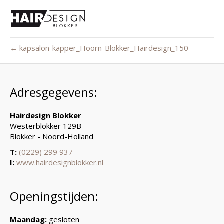
← kapsalon-kapper_Hoorn-Blokker_Hairdesign_150
Adresgegevens:
Hairdesign Blokker
Westerblokker 129B
Blokker - Noord-Holland
T:
(0229) 299 937
I:
www.hairdesignblokker.nl
Openingstijden:
Maandag:
gesloten