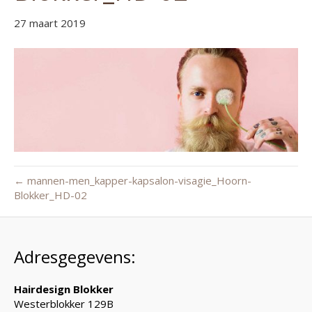
27 maart 2019
← mannen-men_kapper-kapsalon-visagie_Hoorn-
Blokker_HD-02
Adresgegevens:
Hairdesign Blokker
Westerblokker 129B